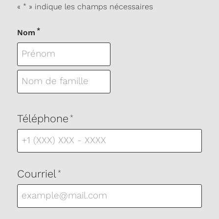
«
*
» indique les champs nécessaires
*
Nom
Prénom
Nom
Téléphone
*
Courriel
*